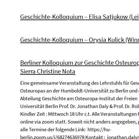
Geschichte-Kolloquium – Elisa Satjukow (Lei
Geschichte-Kolloquium – Orysia Kulick (Win
Berliner Kolloquium zur Geschichte Osteuro
Sierra Christine Nota
Eine gemeinsame Veranstaltung des Lehrstuhls für Ges
Osteuropas an der Humboldt-Universität zu Berlin und 
Abteilung Geschichte am Osteuropa-Institut der Freien
Universität Berlin Prof. Dr. Jonathan Daly & Prof. Dr. Ro
Kindler Zeit : Mittwoch 18 Uhr c.t. Alle Veranstaltungen 
online via zoom statt. Soweit nicht anders angegeben, g
alle Termine der folgende Link: https://hu-
berlin.zoom.us/j/68274636978 Kontakt : jonathan.dal