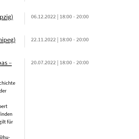
pzig)
06.12.2022 | 18:00 - 20:00
nipeg)
22.11.2022 | 18:00 - 20:00
pas –
20.07.2022 | 18:00 - 20:00
chichte
der
bert
finden
ilt für
y@hu-