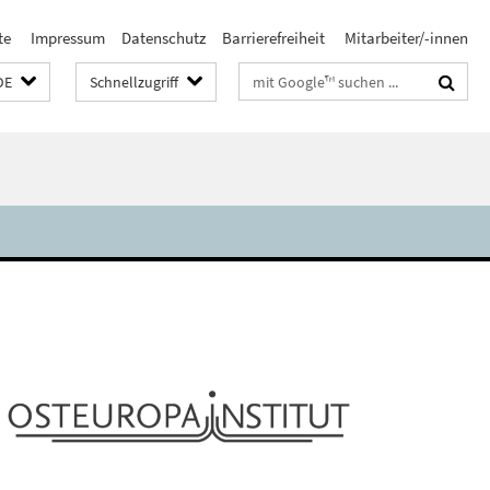
te
Impressum
Datenschutz
Barrierefreiheit
Mitarbeiter/-innen
Suchbegriffe
DE
Schnellzugriff