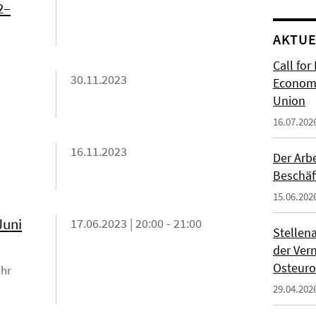
2–
AKTUE
Call for
30.11.2023
Economi
Union
16.07.202
16.11.2023
Der Arb
Beschäf
15.06.202
Juni
17.06.2023 | 20:00 - 21:00
Stellen
der Ver
Osteur
Uhr
29.04.202