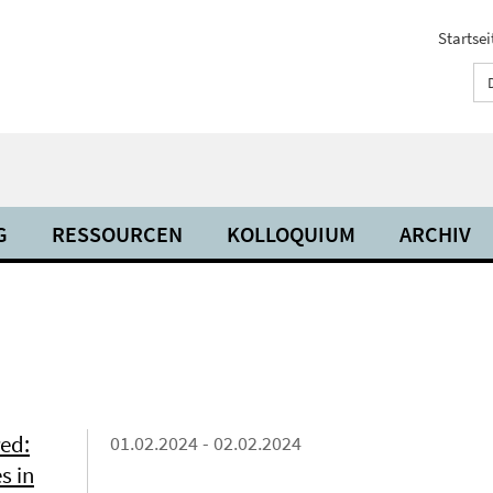
Startsei
G
RESSOURCEN
KOLLOQUIUM
ARCHIV
ed:
01.02.2024 - 02.02.2024
s in