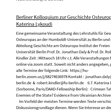
Berliner Kolloquium zur Geschichte Osteuro
Katerina Lykoudi
Eine gemeinsame Veranstaltung des Lehrstuhls für Ges
Osteuropas an der Humboldt-Universität zu Berlin und 
Abteilung Geschichte am Osteuropa-Institut der Freien
Universität Berlin Prof. Dr. Jonathan Daly & Prof. Dr. Ro
Kindler Zeit : Mittwoch 18 Uhr c.t. Alle Veranstaltungen 
online via zoom statt. Soweit nicht anders angegeben, g
alle Termine der folgende Link: https://hu-
berlin.zoom.us/j/68274636978 Kontakt : jonathan.dal
berlin.de & robert.kindler@fu-berlin.de 6.7. Katerina
(Sorbonne, Paris/DAAD-Fellowship Berlin): Crimean Ta
Enemies of the State? Evidence from Ukrainian
Im Vorfeld der meisten Termine werden Texte verschick
Diskussionsgrundlage dienen. Wenn Sie Interesse an de