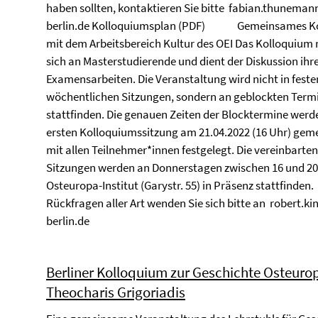
haben sollten, kontaktieren Sie bitte fabian.thunema
berlin.de Kolloquiumsplan (PDF) Gemeinsames K
mit dem Arbeitsbereich Kultur des OEI Das Kolloquium 
sich an Masterstudierende und dient der Diskussion ihr
Examensarbeiten. Die Veranstaltung wird nicht in feste
wöchentlichen Sitzungen, sondern an geblockten Term
stattfinden. Die genauen Zeiten der Blocktermine werd
ersten Kolloquiumssitzung am 21.04.2022 (16 Uhr) ge
mit allen Teilnehmer*innen festgelegt. Die vereinbarten
Sitzungen werden an Donnerstagen zwischen 16 und 2
Osteuropa-Institut (Garystr. 55) in Präsenz stattfinde
Rückfragen aller Art wenden Sie sich bitte an robert.ki
berlin.de
Berliner Kolloquium zur Geschichte Osteuro
Theocharis Grigoriadis