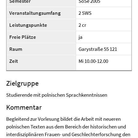
Semester
SoSe 2005
Veranstaltungsumfang
2 SWS
Leistungspunkte
2 cr
Freie Plätze
ja
Raum
Garystraße 55 121
Zeit
Mi 10.00-12.00
Zielgruppe
Studierende mit polnischen Sprachkenntnissen
Kommentar
Begleitend zur Vorlesung bildet die Arbeit mit neueren
polnischen Texten aus dem Bereich der historischen und
interdisziplinären Frauen- und Geschlechterforschung den