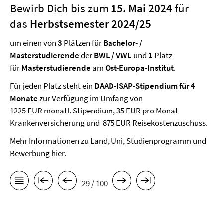
Bewirb Dich bis zum
15. Mai 2024
für
das
Herbstsemester 2024/25
um einen von
3
Plätzen für
Bachelor- /
Masterstudierende
der
BWL / VWL
und
1
Platz
für
Masterstudierende
am
Ost-Europa-Institut
.
Für jeden Platz steht ein
DAAD-ISAP-Stipendium für 4
Monate
zur Verfügung im Umfang von
1225 EUR monatl. Stipendium, 35 EUR pro Monat
Krankenversicherung und 875 EUR Reisekostenzuschuss.
Mehr Informationen zu Land, Uni, Studienprogramm und
Bewerbung
hier.
29 / 100