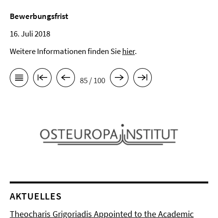
Bewerbungsfrist
16. Juli 2018
Weitere Informationen finden Sie
hier
.
85 / 100
AKTUELLES
Theocharis Grigoriadis Appointed to the Academic