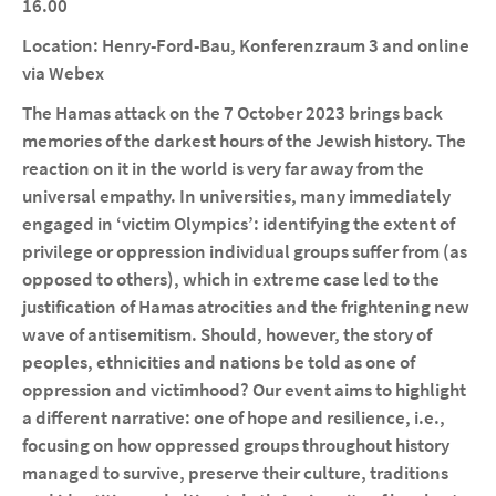
16.00
Location: Henry-Ford-Bau, Konferenzraum 3 and online
via Webex
The Hamas attack on the 7 October 2023 brings back
memories of the darkest hours of the Jewish history. The
reaction on it in the world is very far away from the
universal empathy. In universities, many immediately
engaged in ‘victim Olympics’: identifying the extent of
privilege or oppression individual groups suffer from (as
opposed to others), which in extreme case led to the
justification of Hamas atrocities and the frightening new
wave of antisemitism. Should, however, the story of
peoples, ethnicities and nations be told as one of
oppression and victimhood? Our event aims to highlight
a different narrative: one of hope and resilience, i.e.,
focusing on how oppressed groups throughout history
managed to survive, preserve their culture, traditions