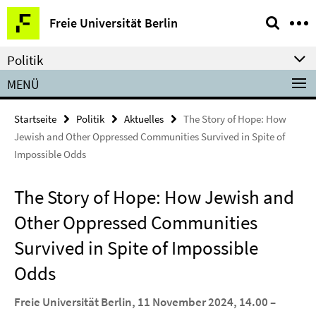
Springe
Service-
Freie Universität Berlin
direkt
Navigation
zu
Politik
Inhalt
MENÜ
Startseite
Politik
Aktuelles
The Story of Hope: How
Jewish and Other Oppressed Communities Survived in Spite of
Impossible Odds
The Story of Hope: How Jewish and
Other Oppressed Communities
Survived in Spite of Impossible
Odds
Freie Universität Berlin, 11 November 2024, 14.00 –