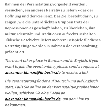
Rahmen der Veranstaltung vorgestellt werden,
versuchen, ein anderes Narrativ zu liefern – das der
Hoffnung und der Resilienz. Das Ziel besteht darin, zu
zeigen, wie die unterdrückten Gruppen trotz der
Repressionen es geschafft haben, zu überleben, ihre
Kultur, Identität und Traditionen aufrechtzuerhalten.
Jüdische Geschichte liefert mehrere Beispiele für dieses
Narrativ; einige werden in Rahmen der Veranstaltung
präsentiert.
The event takes place in German and in English. If you
want to join the event online, please send a request at
alexander.libman@fu-berlin.de
to receive a link.
Die Veranstaltung findet auf Deutsch und auf Englisch
statt. Falls Sie online an der Veranstaltung teilnehmen
wollen, schicken Sie eine E-Mail an
alexander.libman@fu-berlin.de
, um den Link zu
bekommen.