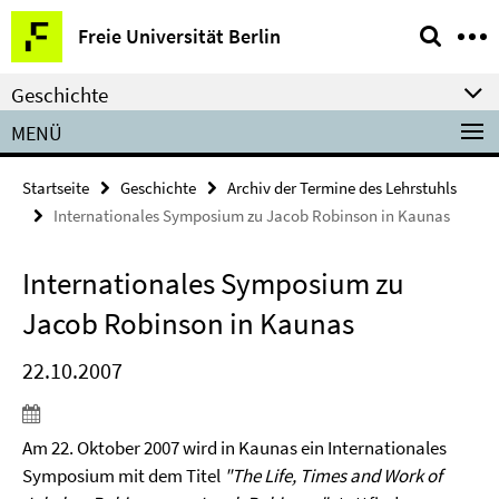
Springe
Service-
Freie Universität Berlin
direkt
Navigation
zu
Geschichte
Inhalt
MENÜ
Startseite
Geschichte
Archiv der Termine des Lehrstuhls
Internationales Symposium zu Jacob Robinson in Kaunas
Internationales Symposium zu
Jacob Robinson in Kaunas
22.10.2007
Am 22. Oktober 2007 wird in Kaunas ein Internationales
Symposium mit dem Titel
"The Life, Times and Work of