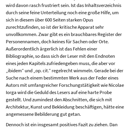
wird davon rasch frustriert sein. Ist das Inhaltsverzeichnis
durch seine feine Unterteilung noch eine große Hilfe, um
sich in diesem über 600 Seiten starken Opus
zurechtzufinden, so ist der kritische Apparat sehr
unvollkommen. Zwar gibt es ein brauchbares Register der
Personennamen, doch keines für Sachen oder Orte.
Außerordentlich ärgerlich ist das Fehlen einer
Bibliographie, so dass sich der Leser mit den Endnoten
eines jeden Kapitels zufriedengeben muss, die aber vor
„ibidem“ und „op. cit.“ regelrecht wimmeln. Gerade bei der
Suche nach einem bestimmten Werk aus der Feder eines
Autors mit umfangreicher Forschungstätigkeit wie Nicolae
Iorga wird die Geduld des Lesers auf eine harte Probe
gestellt. Und zumindest den Abschnitten, die sich mit
Architektur, Kunst und Bekleidung beschäftigen, hätte eine
angemessene Bebilderung gut getan.
Dennoch ist ein insgesamt positives Fazit zu ziehen. Dan