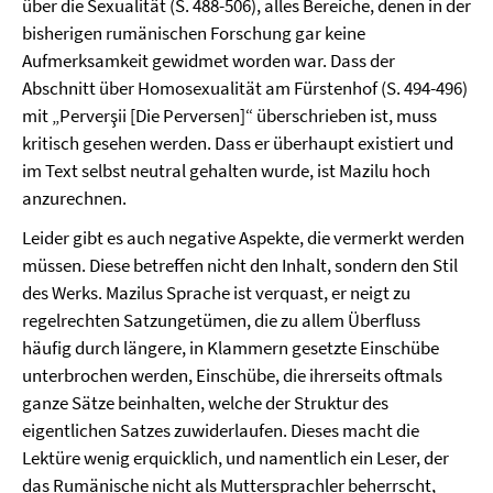
über die Sexualität (S. 488-506), alles Bereiche, denen in der
bisherigen rumänischen Forschung gar keine
Aufmerksamkeit gewidmet worden war. Dass der
Abschnitt über Homosexualität am Fürstenhof (S. 494-496)
mit „Perverşii [Die Perversen]“ überschrieben ist, muss
kritisch gesehen werden. Dass er überhaupt existiert und
im Text selbst neutral gehalten wurde, ist Mazilu hoch
anzurechnen.
Leider gibt es auch negative Aspekte, die vermerkt werden
müssen. Diese betreffen nicht den Inhalt, sondern den Stil
des Werks. Mazilus Sprache ist verquast, er neigt zu
regelrechten Satzungetümen, die zu allem Überfluss
häufig durch längere, in Klammern gesetzte Einschübe
unterbrochen werden, Einschübe, die ihrerseits oftmals
ganze Sätze beinhalten, welche der Struktur des
eigentlichen Satzes zuwiderlaufen. Dieses macht die
Lektüre wenig erquicklich, und namentlich ein Leser, der
das Rumänische nicht als Muttersprachler beherrscht,