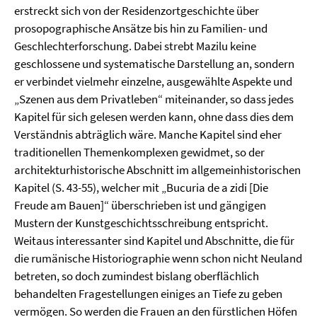
erstreckt sich von der Residenzortgeschichte über
prosopographische Ansätze bis hin zu Familien- und
Geschlechterforschung. Dabei strebt Mazilu keine
geschlossene und systematische Darstellung an, sondern
er verbindet vielmehr einzelne, ausgewählte Aspekte und
„Szenen aus dem Privatleben“ miteinander, so dass jedes
Kapitel für sich gelesen werden kann, ohne dass dies dem
Verständnis abträglich wäre. Manche Kapitel sind eher
traditionellen Themenkomplexen gewidmet, so der
architekturhistorische Abschnitt im allgemeinhistorischen
Kapitel (S. 43-55), welcher mit „Bucuria de a zidi [Die
Freude am Bauen]“ überschrieben ist und gängigen
Mustern der Kunstgeschichtsschreibung entspricht.
Weitaus interessanter sind Kapitel und Abschnitte, die für
die rumänische Historiographie wenn schon nicht Neuland
betreten, so doch zumindest bislang oberflächlich
behandelten Fragestellungen einiges an Tiefe zu geben
vermögen. So werden die Frauen an den fürstlichen Höfen