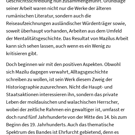
Geschichtsschreibung nun zusammengeführt. Grundlage
seiner Arbeit waren nicht nur die Werke der älteren
rumänischen Literatur, sondern auch die
Reiseaufzeichnungen ausländischer Würdenträger sowie,
soweit überhaupt vorhanden, Arbeiten aus dem Umfeld
der Mentalitätsgeschichte. Das Resultat von Mazilus Arbeit
kann sich sehen lassen, auch wenn es ein Wenig zu
kritisieren gibt.
Doch beginnen wir mit den positiven Aspekten. Obwohl
sich Mazilu dagegen verwahrt, Alltagsgeschichte
schreiben zu wollen, ist sein Werk diesem Zweig der
Historiographie zuzurechnen. Nicht die Haupt- und
Staatsaktionen interessieren ihn, sondern das private
Leben der moldauischen und walachischen Herrscher,
wobei der zeitliche Rahmen ein gewaltiger ist, umfasst er
doch rund fünf Jahrhunderte von der Mitte des 14. bis zum
Beginn des 19. Jahrhunderts. Auch das thematische
Spektrum des Bandes ist Ehrfurcht gebietend, denn es