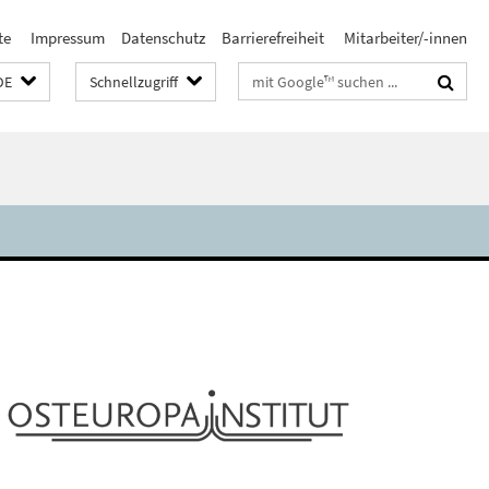
te
Impressum
Datenschutz
Barrierefreiheit
Mitarbeiter/-innen
Suchbegriffe
DE
Schnellzugriff