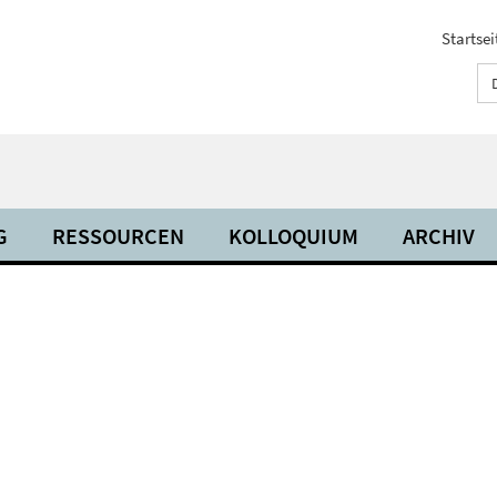
Startsei
G
RESSOURCEN
KOLLOQUIUM
ARCHIV