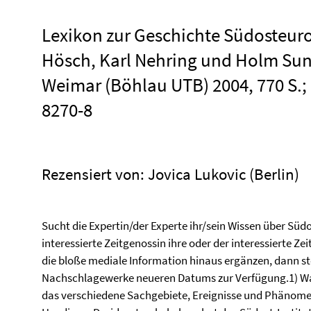
Lexikon zur Geschichte Südosteuro
Hösch, Karl Nehring und Holm Sun
Weimar (Böhlau UTB) 2004, 770 S.; 
8270-8
Rezensiert von: Jovica Lukovic (Berlin)
Sucht die Expertin/der Experte ihr/sein Wissen über Süd
interessierte Zeitgenossin ihre oder der interessierte 
die bloße mediale Information hinaus ergänzen, dann st
Nachschlagewerke neueren Datums zur Verfügung.1) Was 
das verschiedene Sachgebiete, Ereignisse und Phänome