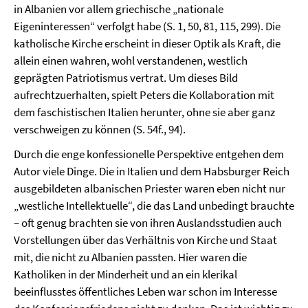
in Albanien vor allem griechische „nationale
Eigeninteressen“ verfolgt habe (S. 1, 50, 81, 115, 299). Die
katholische Kirche erscheint in dieser Optik als Kraft, die
allein einen wahren, wohl verstandenen, westlich
geprägten Patriotismus vertrat. Um dieses Bild
aufrechtzuerhalten, spielt Peters die Kollaboration mit
dem faschistischen Italien herunter, ohne sie aber ganz
verschweigen zu können (S. 54f., 94).
Durch die enge konfessionelle Perspektive entgehen dem
Autor viele Dinge. Die in Italien und dem Habsburger Reich
ausgebildeten albanischen Priester waren eben nicht nur
„westliche Intellektuelle“, die das Land unbedingt brauchte
– oft genug brachten sie von ihren Auslandsstudien auch
Vorstellungen über das Verhältnis von Kirche und Staat
mit, die nicht zu Albanien passten. Hier waren die
Katholiken in der Minderheit und an ein klerikal
beeinflusstes öffentliches Leben war schon im Interesse