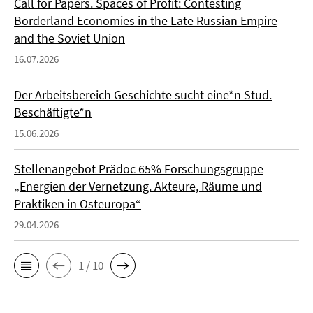
Call for Papers. Spaces of Profit: Contesting
Borderland Economies in the Late Russian Empire
and the Soviet Union
16.07.2026
Der Arbeitsbereich Geschichte sucht eine*n Stud.
Beschäftigte*n
15.06.2026
Stellenangebot Prädoc 65% Forschungsgruppe
„Energien der Vernetzung. Akteure, Räume und
Praktiken in Osteuropa“
29.04.2026
1 / 10