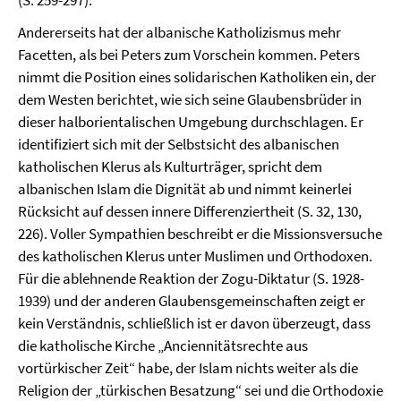
(S. 259-297).
Andererseits hat der albanische Katholizismus mehr
Facetten, als bei Peters zum Vorschein kommen. Peters
nimmt die Position eines solidarischen Katholiken ein, der
dem Westen berichtet, wie sich seine Glaubensbrüder in
dieser halborientalischen Umgebung durchschlagen. Er
identifiziert sich mit der Selbstsicht des albanischen
katholischen Klerus als Kulturträger, spricht dem
albanischen Islam die Dignität ab und nimmt keinerlei
Rücksicht auf dessen innere Differenziertheit (S. 32, 130,
226). Voller Sympathien beschreibt er die Missionsversuche
des katholischen Klerus unter Muslimen und Orthodoxen.
Für die ablehnende Reaktion der Zogu-Diktatur (S. 1928-
1939) und der anderen Glaubensgemeinschaften zeigt er
kein Verständnis, schließlich ist er davon überzeugt, dass
die katholische Kirche „Anciennitätsrechte aus
vortürkischer Zeit“ habe, der Islam nichts weiter als die
Religion der „türkischen Besatzung“ sei und die Orthodoxie