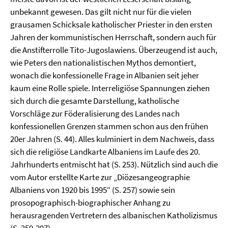
unbekannt gewesen. Das gilt nicht nur für die vielen
grausamen Schicksale katholischer Priester in den ersten
Jahren der kommunistischen Herrschaft, sondern auch für
die Anstifterrolle Tito-Jugoslawiens. Überzeugend ist auch,
wie Peters den nationalistischen Mythos demontiert,
wonach die konfessionelle Frage in Albanien seit jeher
kaum eine Rolle spiele. Interreligiöse Spannungen ziehen
sich durch die gesamte Darstellung, katholische
Vorschläge zur Föderalisierung des Landes nach
konfessionellen Grenzen stammen schon aus den frühen
20er Jahren (S. 44). Alles kulminiert in dem Nachweis, dass
sich die religiöse Landkarte Albaniens im Laufe des 20.
Jahrhunderts entmischt hat (S. 253). Nützlich sind auch die
vom Autor erstellte Karte zur „Diözesangeographie
Albaniens von 1920 bis 1995“ (S. 257) sowie sein
prosopographisch-biographischer Anhang zu
herausragenden Vertretern des albanischen Katholizismus