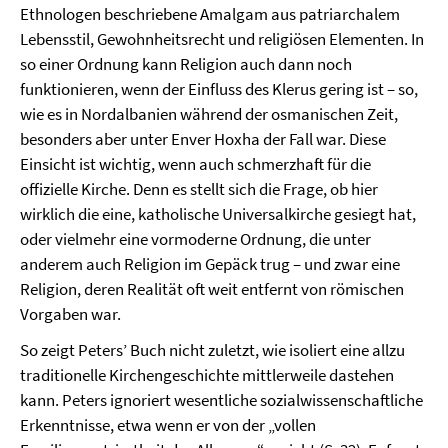
Ethnologen beschriebene Amalgam aus patriarchalem
Lebensstil, Gewohnheitsrecht und religiösen Elementen. In
so einer Ordnung kann Religion auch dann noch
funktionieren, wenn der Einfluss des Klerus gering ist – so,
wie es in Nordalbanien während der osmanischen Zeit,
besonders aber unter Enver Hoxha der Fall war. Diese
Einsicht ist wichtig, wenn auch schmerzhaft für die
offizielle Kirche. Denn es stellt sich die Frage, ob hier
wirklich die eine, katholische Universalkirche gesiegt hat,
oder vielmehr eine vormoderne Ordnung, die unter
anderem auch Religion im Gepäck trug – und zwar eine
Religion, deren Realität oft weit entfernt von römischen
Vorgaben war.
So zeigt Peters’ Buch nicht zuletzt, wie isoliert eine allzu
traditionelle Kirchengeschichte mittlerweile dastehen
kann. Peters ignoriert wesentliche sozialwissenschaftliche
Erkenntnisse, etwa wenn er von der „vollen