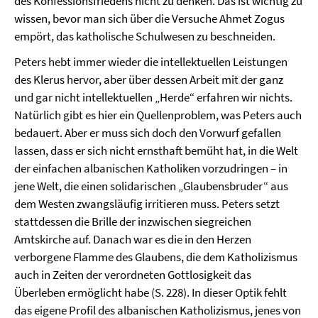
des Konfessionsfriedens nicht zu denken. Das ist wichtig zu
wissen, bevor man sich über die Versuche Ahmet Zogus
empört, das katholische Schulwesen zu beschneiden.
Peters hebt immer wieder die intellektuellen Leistungen
des Klerus hervor, aber über dessen Arbeit mit der ganz
und gar nicht intellektuellen „Herde“ erfahren wir nichts.
Natürlich gibt es hier ein Quellenproblem, was Peters auch
bedauert. Aber er muss sich doch den Vorwurf gefallen
lassen, dass er sich nicht ernsthaft bemüht hat, in die Welt
der einfachen albanischen Katholiken vorzudringen – in
jene Welt, die einen solidarischen „Glaubensbruder“ aus
dem Westen zwangsläufig irritieren muss. Peters setzt
stattdessen die Brille der inzwischen siegreichen
Amtskirche auf. Danach war es die in den Herzen
verborgene Flamme des Glaubens, die dem Katholizismus
auch in Zeiten der verordneten Gottlosigkeit das
Überleben ermöglicht habe (S. 228). In dieser Optik fehlt
das eigene Profil des albanischen Katholizismus, jenes von