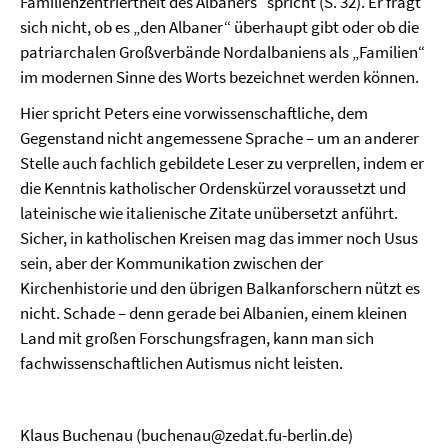
Familienzentriertheit des Albaners“ spricht (S. 32). Er fragt
sich nicht, ob es „den Albaner“ überhaupt gibt oder ob die
patriarchalen Großverbände Nordalbaniens als „Familien“
im modernen Sinne des Worts bezeichnet werden können.
Hier spricht Peters eine vorwissenschaftliche, dem
Gegenstand nicht angemessene Sprache – um an anderer
Stelle auch fachlich gebildete Leser zu verprellen, indem er
die Kenntnis katholischer Ordenskürzel voraussetzt und
lateinische wie italienische Zitate unübersetzt anführt.
Sicher, in katholischen Kreisen mag das immer noch Usus
sein, aber der Kommunikation zwischen der
Kirchenhistorie und den übrigen Balkanforschern nützt es
nicht. Schade – denn gerade bei Albanien, einem kleinen
Land mit großen Forschungsfragen, kann man sich
fachwissenschaftlichen Autismus nicht leisten.
Klaus Buchenau (buchenau@zedat.fu-berlin.de)