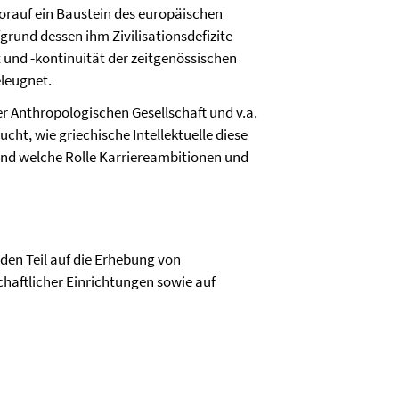
(worauf ein Baustein des europäischen
fgrund dessen ihm Zivilisationsdefizite
 und -kontinuität der zeitgenössischen
leugnet.
r Anthropologischen Gesellschaft und v.a.
cht, wie griechische Intellektuelle diese
d welche Rolle Karriereambitionen und
den Teil auf die Erhebung von
haftlicher Einrichtungen sowie auf