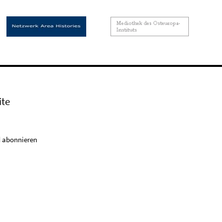
ite
 abonnieren