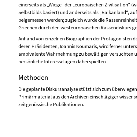
einerseits als „Wiege“ der „europäischen Zivilisation“ 
Selbstbilds basiert) und anderseits als „Balkanland“, au
beigemessen werden; zugleich wurde die Rassenreinheit
Griechen durch den westeuropäischen Rassendiskurs ge
Anhand von einzelnen Biographien der Protagonisten de
deren Präsidenten, Ioannis Koumaris, wird ferner untersu
ambivalente Wahrnehmung zu bewältigen versuchten un
persönliche Interesselagen dabei spielten.
Methoden
Die geplante Diskursanalyse stützt sich zum überwiegen
Primärmaterial aus den Archiven einschlägiger wissensc
zeitgenössische Publikationen.