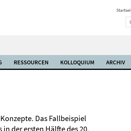
Startsei
G
RESSOURCEN
KOLLOQUIUM
ARCHIV
Konzepte. Das Fallbeispiel
in der ersten Hälfte des 20.