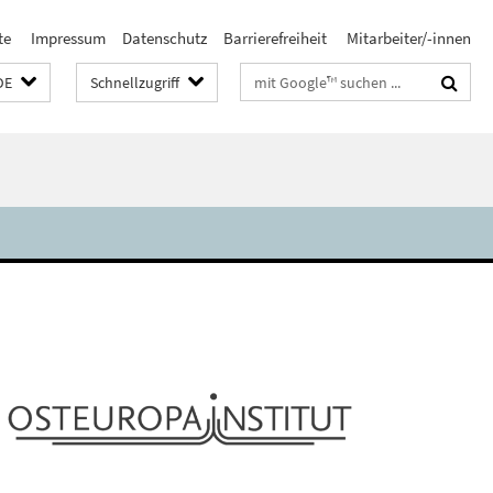
te
Impressum
Datenschutz
Barrierefreiheit
Mitarbeiter/-innen
Suchbegriffe
DE
Schnellzugriff