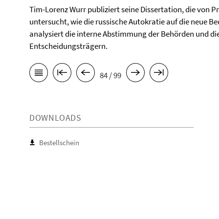
Tim-Lorenz Wurr publiziert seine Dissertation, die von P
untersucht, wie die russische Autokratie auf die neue B
analysiert die interne Abstimmung der Behörden und die
Entscheidungsträgern.
84 / 99
DOWNLOADS
Bestellschein