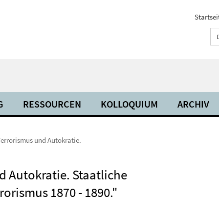
Startsei
G
RESSOURCEN
KOLLOQUIUM
ARCHIV
Terrorismus und Autokratie.
 Autokratie. Staatliche
rorismus 1870 - 1890."