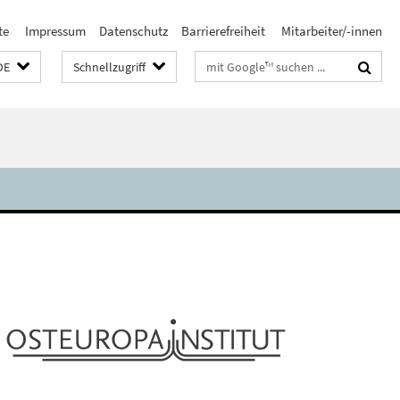
te
Impressum
Datenschutz
Barrierefreiheit
Mitarbeiter/-innen
Suchbegriffe
DE
Schnellzugriff