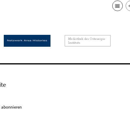
ite
 abonnieren