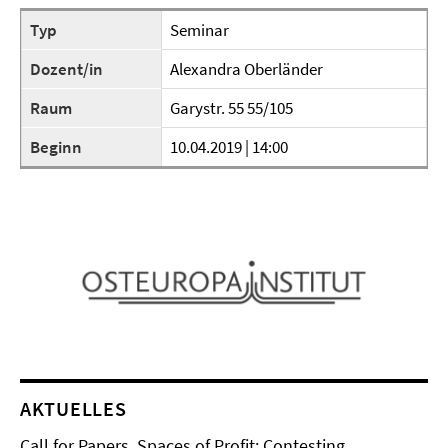
Typ
Seminar
Dozent/in
Alexandra Oberländer
Raum
Garystr. 55 55/105
Beginn
10.04.2019 | 14:00
AKTUELLES
Call for Papers. Spaces of Profit: Contesting