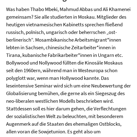
Was haben Thabo Mbeki, Mahmud Abbas und Ali Khamenei
gemeinsam? Sie alle studierten in Moskau. Mitglieder des
heutigen vietnamesischen Kabinetts sprechen fließend
russisch, polnisch, ungarisch oder beherrschen „ost-
berlinerisch“. Mosambikanische Arbeitsmigrant*innen
lebten in Sachsen, chinesische Zeitarbeiter*innen in
Tirana, kubanische Fabrikarbeiter*innen in Ungarn etc.
Bollywood und Nollywood füllten die Kinosäle Moskaus
seit den 1960ern, während man in Westeuropa schon
polyglott war, wenn man Hollywood kannte. Das
leseintensive Seminar wird sich um eine Neubewertung der
Globalisierung bemühen, die gerne als ein Siegeszug des
neo-liberalen westlichen Modells beschrieben wird.
Stattdessen soll es hier darum gehen, die Verflechtungen
der sozialistischen Welt zu beleuchten, mit besonderem
Augenmerk auf die Staaten des ehemaligen Ostblocks,
allen voran die Sowjetunion. Es geht also um