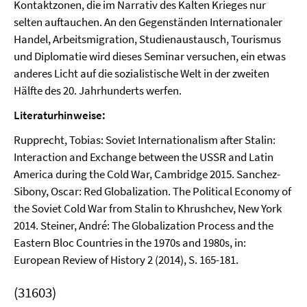
Kontaktzonen, die im Narrativ des Kalten Krieges nur
selten auftauchen. An den Gegenständen Internationaler
Handel, Arbeitsmigration, Studienaustausch, Tourismus
und Diplomatie wird dieses Seminar versuchen, ein etwas
anderes Licht auf die sozialistische Welt in der zweiten
Hälfte des 20. Jahrhunderts werfen.
Literaturhinweise:
Rupprecht, Tobias: Soviet Internationalism after Stalin:
Interaction and Exchange between the USSR and Latin
America during the Cold War, Cambridge 2015. Sanchez-
Sibony, Oscar: Red Globalization. The Political Economy of
the Soviet Cold War from Stalin to Khrushchev, New York
2014. Steiner, André: The Globalization Process and the
Eastern Bloc Countries in the 1970s and 1980s, in:
European Review of History 2 (2014), S. 165-181.
(31603)