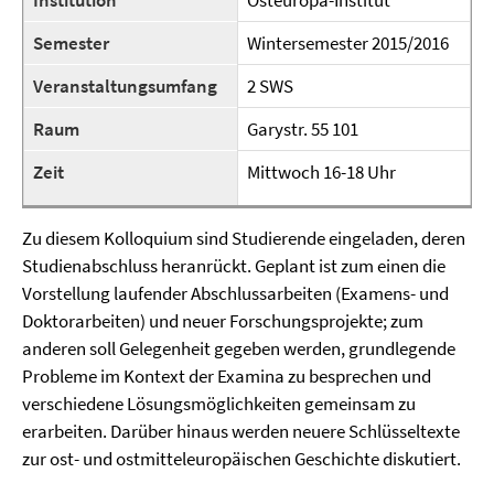
Institution
Osteuropa-Institut
Semester
Wintersemester 2015/2016
Veranstaltungsumfang
2 SWS
Raum
Garystr. 55 101
Zeit
Mittwoch 16-18 Uhr
Zu diesem Kolloquium sind Studierende eingeladen, deren
Studienabschluss heranrückt. Geplant ist zum einen die
Vorstellung laufender Abschlussarbeiten (Examens- und
Doktorarbeiten) und neuer Forschungsprojekte; zum
anderen soll Gelegenheit gegeben werden, grundlegende
Probleme im Kontext der Examina zu besprechen und
verschiedene Lösungsmöglichkeiten gemeinsam zu
erarbeiten. Darüber hinaus werden neuere Schlüsseltexte
zur ost- und ostmitteleuropäischen Geschichte diskutiert.