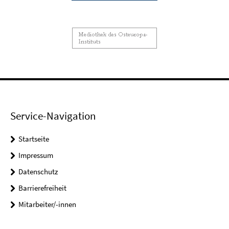
Service-Navigation
Startseite
Impressum
Datenschutz
Barrierefreiheit
Mitarbeiter/-innen