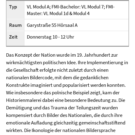
Typ
VL Modul A; FMI-Bachelor: VL Modul 7; FMI-
Master: VL Modul 1d & Modul 4
Raum
Garystraße 55 Hörsaal A
Zeit
Donnerstag 10 - 12 Uhr
Das Konzept der Nation wurde im 19. Jahrhundert zur
wirkmächtigsten politischen Idee. Ihre Implementierung in
die Gesellschaft erfolgte nicht zuletzt durch einen
nationalen Bildercode, mit dem die gedanklichen
Konstrukte imaginiert und popularisiert werden konnten.
Wie insbesondere das polnische Beispiel zeigt, kam der
Historienmalerei dabei eine besondere Bedeutung zu. Die
Demütigung und das Trauma der Teilungszeit wurden
kompensiert durch Bilder des Nationalen, die durch ihre
emotionale Aufladung gleichzeitig gemeinschaftsstiftend
wirkten. Die Ikonologie der nationalen Bildersprache