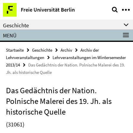
Springe
Service-
Freie Universität Berlin
direkt
Navigation
zu
Geschichte
Inhalt
MENÜ
Startseite
Geschichte
Archiv
Archiv der
Lehrveranstaltungen
Lehrveranstaltungen im Wintersemester
2013/14
Das Gedächtnis der Nation. Polnische Malerei des 19.
Jh. als historische Quelle
Das Gedächtnis der Nation.
Polnische Malerei des 19. Jh. als
historische Quelle
(31061)