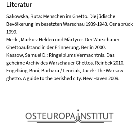
Literatur
Sakowska, Ruta: Menschen im Ghetto. Die jüdische
Bevölkerung im besetzten Warschau 1939-1943. Osnabrück
1999.
Meckl, Markus: Helden und Märtyrer. Der Warschauer
Ghettoaufstand in der Erinnerung. Berlin 2000.
Kassow, Samuel D.: Ringelblums Vermächtnis. Das
geheime Archiv des Warschauer Ghettos. Reinbek 2010.
Engelking-Boni, Barbara / Leociak, Jacek: The Warsaw
ghetto. A guide to the perished city. New Haven 2009.