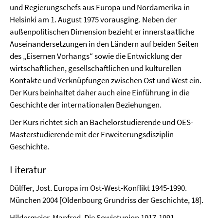
und Regierungschefs aus Europa und Nordamerika in
Helsinki am 1. August 1975 vorausging. Neben der
außenpolitischen Dimension bezieht er innerstaatliche
Auseinandersetzungen in den Ländern auf beiden Seiten
des „Eisernen Vorhangs“ sowie die Entwicklung der
wirtschaftlichen, gesellschaftlichen und kulturellen
Kontakte und Verknüpfungen zwischen Ost und West ein.
Der Kurs beinhaltet daher auch eine Einführung in die
Geschichte der internationalen Beziehungen.
Der Kurs richtet sich an Bachelorstudierende und OES-
Masterstudierende mit der Erweiterungsdisziplin
Geschichte.
Literatur
Dülffer, Jost. Europa im Ost-West-Konflikt 1945-1990.
München 2004 [Oldenbourg Grundriss der Geschichte, 18].
Hildermeier, Manfred. Die Sowjetunion 1917-1991.