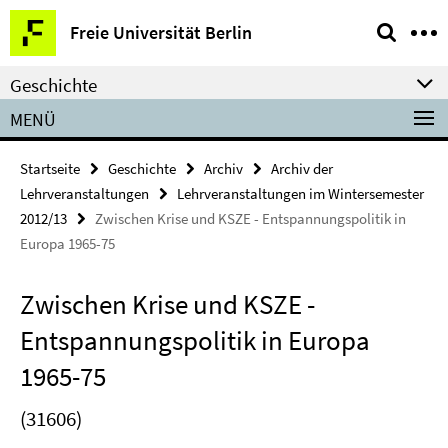
Springe
Service-
Freie Universität Berlin
direkt
Navigation
zu
Geschichte
Inhalt
MENÜ
Startseite
Geschichte
Archiv
Archiv der
Lehrveranstaltungen
Lehrveranstaltungen im Wintersemester
2012/13
Zwischen Krise und KSZE - Entspannungspolitik in
Europa 1965-75
Zwischen Krise und KSZE -
Entspannungspolitik in Europa
1965-75
(31606)