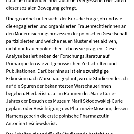
nach den führenden aber auch den vergessenen Gestalten
dieser sozialen Bewegung gefragt.
Übergeordnet untersucht der Kurs die Frage, ob und wie
die engagierten und organisierten Frauenrechtlerinnen an
den Modernisierungsprozessen der polnischen Gesellschaft
partizipierten und welche neuen Muster eines aktiven,
nicht nur frauenpolitischen Lebens sie prägten. Diese
Analyse basiert neben der Forschungsliteratur auf
Primärquellen wie zeitgenössischen Zeitschriften und
Publikationen. Darüber hinaus ist eine zweitägige
Exkursion nach Warschau geplant, wo die Studierende sich
auf die Spuren der bekanntesten Warschauerinnen
begeben: Hierbei ist u. a. im Rahmen des Marie Curie–
Jahres der Besuch des Muzeum Marii Skłodowskiej-Curie
geplant oder Besichtigung des Pharmazie Museum, dessen
Namensgeberin die erste polnische Pharmazeutin
Antonina Leśniewska ist.