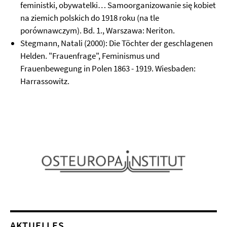
feministki, obywatelki… Samoorganizowanie się kobiet
na ziemich polskich do 1918 roku (na tle
porównawczym). Bd. 1., Warszawa: Neriton.
Stegmann, Natali (2000): Die Töchter der geschlagenen
Helden. "Frauenfrage", Feminismus und
Frauenbewegung in Polen 1863 - 1919. Wiesbaden:
Harrassowitz.
AKTUELLES