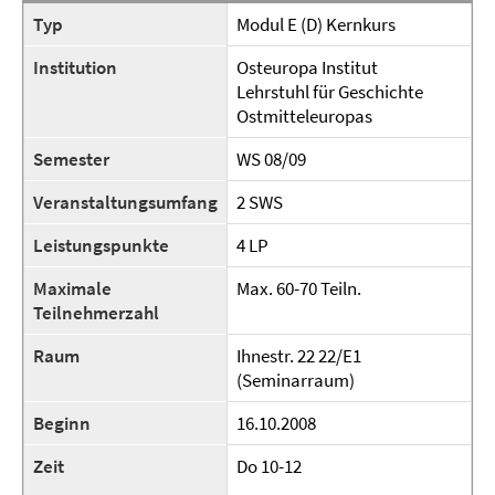
Typ
Modul E (D) Kernkurs
Institution
Osteuropa Institut
Lehrstuhl für Geschichte
Ostmitteleuropas
Semester
WS 08/09
Veranstaltungsumfang
2 SWS
Leistungspunkte
4 LP
Maximale
Max. 60-70 Teiln.
Teilnehmerzahl
Raum
Ihnestr. 22 22/E1
(Seminarraum)
Beginn
16.10.2008
Zeit
Do 10-12