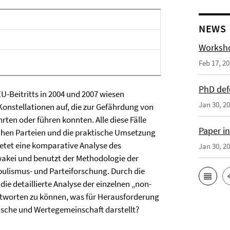
NEWS
Worksho
Feb 17, 2
PhD def
U-Beitritts in 2004 und 2007 wiesen
Jan 30, 2
onstellationen auf, die zur Gefährdung von
ten oder führen konnten. Alle diese Fälle
Paper i
hen Parteien und die praktische Umsetzung
ietet eine komparative Analyse des
Jan 30, 2
akei und benutzt der Methodologie der
pulismus- und Parteiforschung. Durch die
e detaillierte Analyse der einzelnen „non-
ntworten zu können, was für Herausforderung
tische und Wertegemeinschaft darstellt?