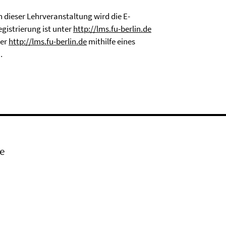
 dieser Lehrveranstaltung wird die E-
gistrierung ist unter
http://lms.fu-berlin.de
ter
http://lms.fu-berlin.de
mithilfe eines
.
e