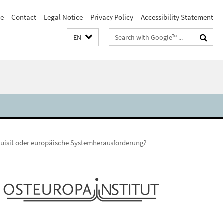
e
Contact
Legal Notice
Privacy Policy
Accessibility Statement
Search
EN
terms
uisit oder europäische Systemherausforderung?