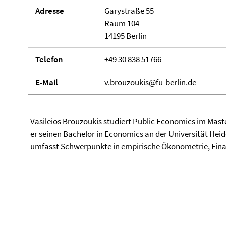
Adresse
Garystraße 55
Raum 104
14195 Berlin
Telefon
+49 30 838 51766
E-Mail
v.brouzoukis@fu-berlin.de
Vasileios Brouzoukis studiert Public Economics im Maste
er seinen Bachelor in Economics an der Universität Hei
umfasst Schwerpunkte in empirische Ökonometrie, Fin