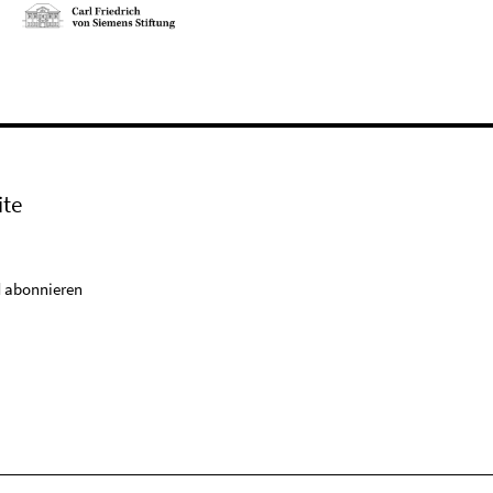
ite
 abonnieren