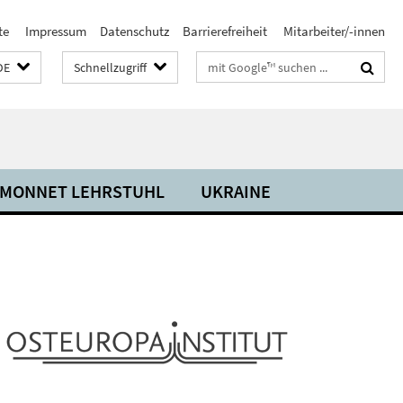
te
Impressum
Datenschutz
Barrierefreiheit
Mitarbeiter/-innen
Suchbegriffe
DE
Schnellzugriff
 MONNET LEHRSTUHL
UKRAINE