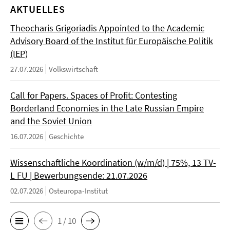
AKTUELLES
Theocharis Grigoriadis Appointed to the Academic
Advisory Board of the Institut für Europäische Politik
(IEP)
27.07.2026
Volkswirtschaft
Call for Papers. Spaces of Profit: Contesting
Borderland Economies in the Late Russian Empire
and the Soviet Union
16.07.2026
Geschichte
Wissenschaftliche Koordination (w/m/d) | 75%, 13 TV-
L FU | Bewerbungsende: 21.07.2026
02.07.2026
Osteuropa-Institut
1 / 10