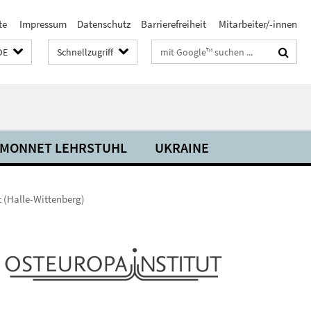
te
Impressum
Datenschutz
Barrierefreiheit
Mitarbeiter/-innen
Suchbegriffe
DE
Schnellzugriff
 MONNET LEHRSTUHL
UKRAINE
 (Halle-Wittenberg)