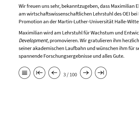
Wir freuen uns sehr, bekanntzugeben, dass Maximilian E
am wirtschaftswissenschaftlichen Lehrstuhl des OEI bei P
Promotion an der Martin-Luther-Universität Halle-Witt
Maximilian wird am Lehrstuhl für Wachstum und Entwi
Development
, promovieren. Wir gratulieren ihm herzlic
seiner akademischen Laufbahn und wünschen ihm für se
spannende Forschungsergebnisse und alles Gute.
3 / 100