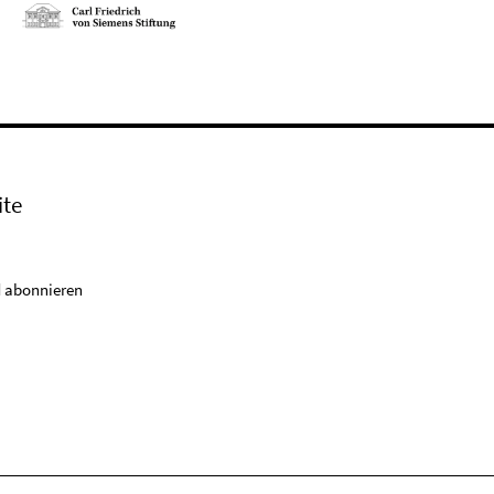
ite
 abonnieren