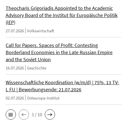
Theocharis Grigoriadis Appointed to the Academic
Advisory Board of the Institut für Europäische Politik
(IEP)
27.07.2026
Volkswirtschaft
Call for Papers. Spaces of Profit: Contesting
Borderland Economies in the Late Russian Empire
and the Soviet Union
16.07.2026
Geschichte
Wissenschaftliche Koordination (w/m/d) | 75%, 13 TV-
L FU | Bewerbungsende: 21.07.2026
02.07.2026
Osteuropa-Institut
1 / 10