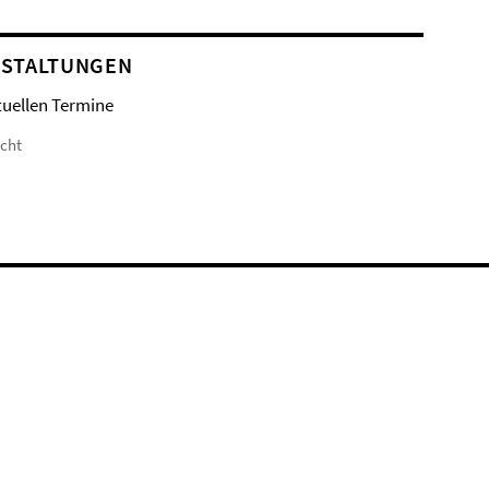
STALTUNGEN
tuellen Termine
icht