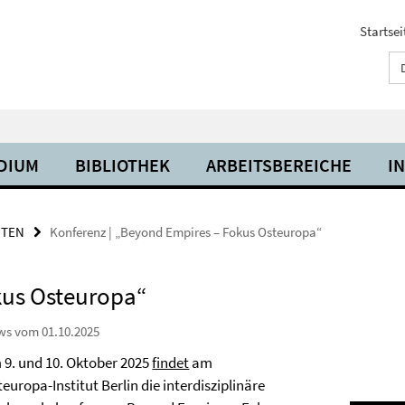
Startsei
UDIUM
BIBLIOTHEK
ARBEITSBEREICHE
I
ITEN
Konferenz | „Beyond Empires – Fokus Osteuropa“
kus Osteuropa“
ws vom 01.10.2025
 9. und 10. Oktober 2025
findet
am
europa-Institut Berlin die interdisziplinäre