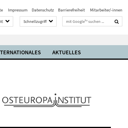
te
Impressum
Datenschutz
Barrierefreiheit
Mitarbeiter/-innen
Suchbegriffe
DE
Schnellzugriff
NTERNATIONALES
AKTUELLES