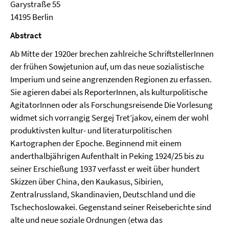
Garystraße 55
14195 Berlin
Abstract
Ab Mitte der 1920er brechen zahlreiche SchriftstellerInnen
der frühen Sowjetunion auf, um das neue sozialistische
Imperium und seine angrenzenden Regionen zu erfassen.
Sie agieren dabei als ReporterInnen, als kulturpolitische
AgitatorInnen oder als Forschungsreisende Die Vorlesung
widmet sich vorrangig Sergej Tret’jakov, einem der wohl
produktivsten kultur- und literaturpolitischen
Kartographen der Epoche. Beginnend mit einem
anderthalbjährigen Aufenthalt in Peking 1924/25 bis zu
seiner Erschießung 1937 verfasst er weit über hundert
Skizzen über China, den Kaukasus, Sibirien,
Zentralrussland, Skandinavien, Deutschland und die
Tschechoslowakei. Gegenstand seiner Reiseberichte sind
alte und neue soziale Ordnungen (etwa das