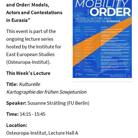
and Order: Models,
Actors and Contestations
in Eurasia"
This event is part of the
ongoing lecture series
hosted by the Institute for
East European Studies
(Osteuropa-Institut).
This Week's Lecture
Title:
Kulturelle
Kartographie der frühen Sowjetunion
Speaker:
Susanne Strätling (FU Berlin)
Time:
14:15 - 15:45
Location:
Osteuropa-Institut, Lecture Hall A