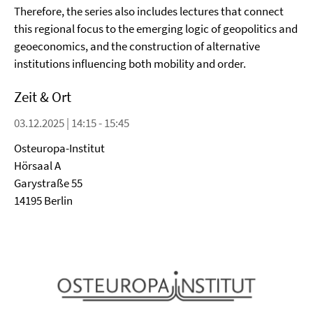
Therefore, the series also includes lectures that connect
this regional focus to the emerging logic of geopolitics and
geoeconomics, and the construction of alternative
institutions influencing both mobility and order.
Zeit & Ort
03.12.2025 | 14:15 - 15:45
Osteuropa-Institut
Hörsaal A
Garystraße 55
14195 Berlin