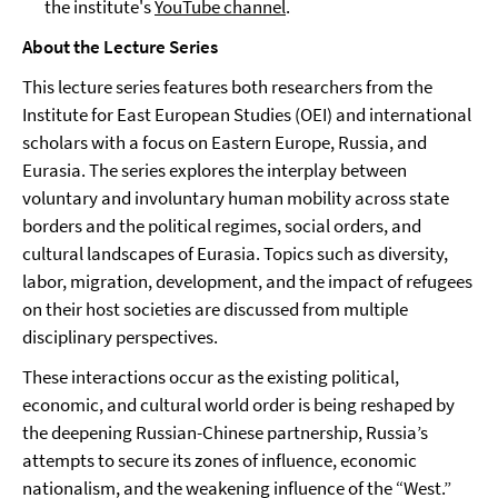
the institute's
YouTube channel
.
About the Lecture Series
This lecture series features both researchers from the
Institute for East European Studies (OEI) and international
scholars with a focus on Eastern Europe, Russia, and
Eurasia. The series explores the interplay between
voluntary and involuntary human mobility across state
borders and the political regimes, social orders, and
cultural landscapes of Eurasia. Topics such as diversity,
labor, migration, development, and the impact of refugees
on their host societies are discussed from multiple
disciplinary perspectives.
These interactions occur as the existing political,
economic, and cultural world order is being reshaped by
the deepening Russian-Chinese partnership, Russia’s
attempts to secure its zones of influence, economic
nationalism, and the weakening influence of the “West.”