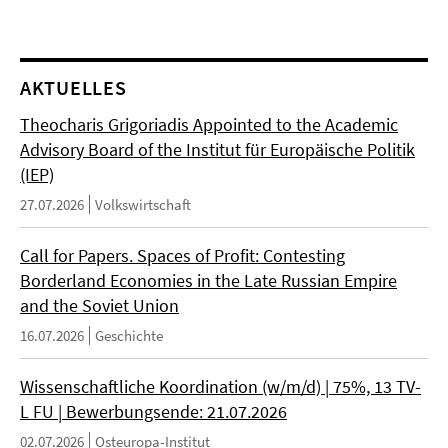
AKTUELLES
Theocharis Grigoriadis Appointed to the Academic
Advisory Board of the Institut für Europäische Politik
(IEP)
27.07.2026
Volkswirtschaft
Call for Papers. Spaces of Profit: Contesting
Borderland Economies in the Late Russian Empire
and the Soviet Union
16.07.2026
Geschichte
Wissenschaftliche Koordination (w/m/d) | 75%, 13 TV-
L FU | Bewerbungsende: 21.07.2026
02.07.2026
Osteuropa-Institut