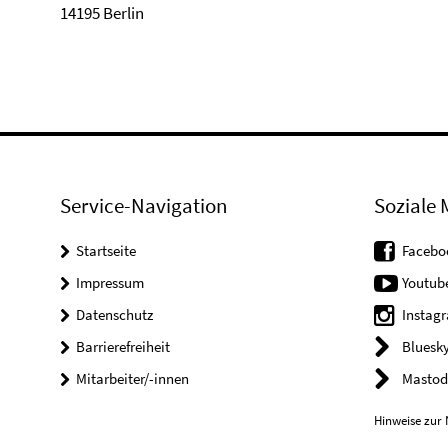
14195 Berlin
Service-Navigation
Soziale 
Startseite
Facebo
Impressum
Youtub
Datenschutz
Instag
Barrierefreiheit
Bluesk
Mitarbeiter/-innen
Mastod
Hinweise zur 