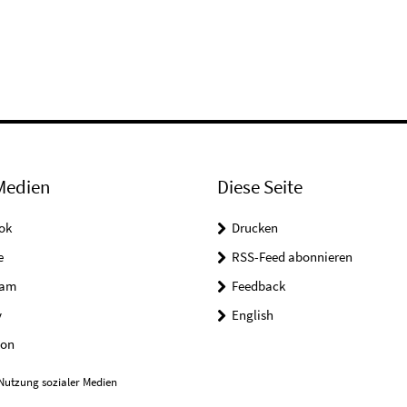
Medien
Diese Seite
ok
Drucken
e
RSS-Feed abonnieren
ram
Feedback
y
English
on
Nutzung sozialer Medien