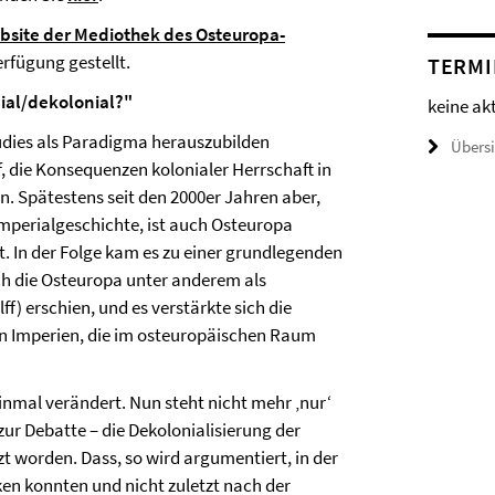
bsite der Mediothek des Osteuropa-
rfügung gestellt.
TERMI
ial/dekolonial?"
keine ak
tudies als Paradigma herauszubilden
Übers
, die Konsequenzen kolonialer Herrschaft in
n. Spätestens seit den 2000er Jahren aber,
Imperialgeschichte, ist auch Osteuropa
. In der Folge kam es zu einer grundlegenden
h die Osteuropa unter anderem als
f) erschien, und es verstärkte sich die
en Imperien, die im osteuropäischen Raum
einmal verändert. Nun steht nicht mehr ‚nur‘
ur Debatte – die Dekolonialisierung der
t worden. Dass, so wird argumentiert, in der
en konnten und nicht zuletzt nach der