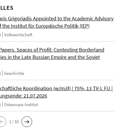
LLES
ris Grigoriadis Appointed to the Academic Advisory
 the Institut für Europäische Politik (IEP)
6
Volkswirtschaft
 Papers. Spaces of Profit: Contesting Borderland
es in the Late Russian Empire and the Soviet
6
Geschichte
chaftliche Koordination (w/m/d) | 75%, 13 TV-L FU |
ngsende: 21.07.2026
6
Osteuropa-Institut
1 / 10