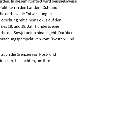
rden. In diesem Kontext wird beispielsweise
Politiken in den Ländern Ost- und
sche und soziale Entwicklungen
-Forschung mit einem Fokus auf den
 des 18. und 19. Jahrhunderts eine
 Erbe der Sowjetunion hinausgeht. Darüber
r Forschungsperspektiven vom “Westen” und
r auch die Grenzen von Post- und
risch zu beleuchten, um ihre
.